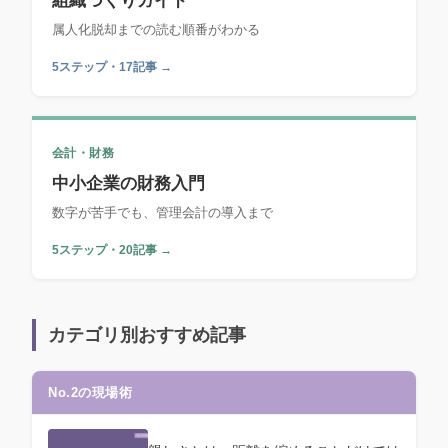
組織づくりガイド
属人化脱却までの読む順番がわかる
5ステップ・17記事 →
会計・財務
中小企業の財務入門
数字が苦手でも、管理会計の導入まで
5ステップ・20記事 →
カテゴリ別おすすめ記事
No.2の現場術