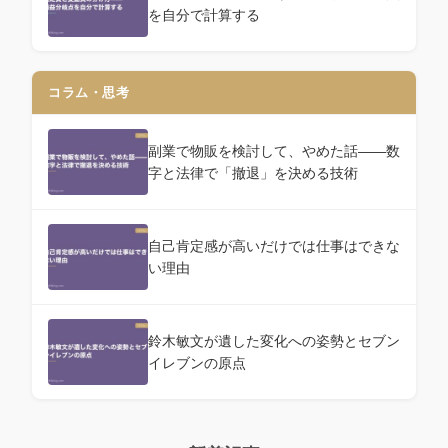
を自分で計算する
コラム・思考
副業で物販を検討して、やめた話——数
字と法律で「撤退」を決める技術
自己肯定感が高いだけでは仕事はできな
い理由
鈴木敏文が遺した変化への姿勢とセブン
イレブンの原点