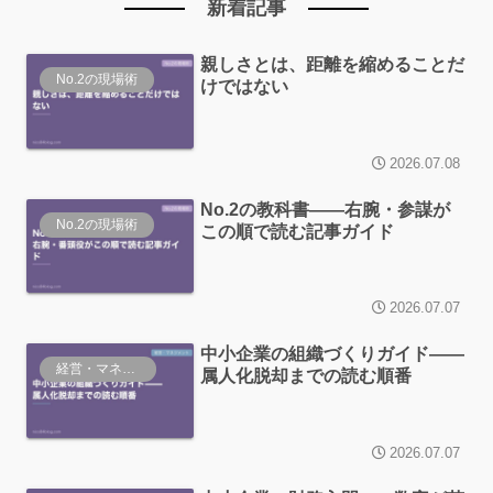
新着記事
親しさとは、距離を縮めることだ
No.2の現場術
けではない
2026.07.08
No.2の教科書——右腕・参謀が
No.2の現場術
この順で読む記事ガイド
2026.07.07
中小企業の組織づくりガイド——
経営・マネジメント
属人化脱却までの読む順番
2026.07.07