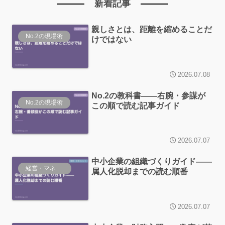
新着記事
親しさとは、距離を縮めることだ
No.2の現場術
けではない
2026.07.08
No.2の教科書——右腕・参謀が
No.2の現場術
この順で読む記事ガイド
2026.07.07
中小企業の組織づくりガイド——
経営・マネジメント
属人化脱却までの読む順番
2026.07.07