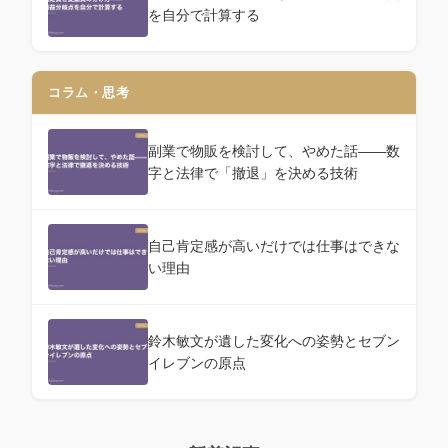
を自分で計算する
コラム・思考
副業で物販を検討して、やめた話——数
字と法律で「撤退」を決める技術
自己肯定感が高いだけでは仕事はできな
い理由
鈴木敏文が遺した変化への姿勢とセブン
イレブンの原点