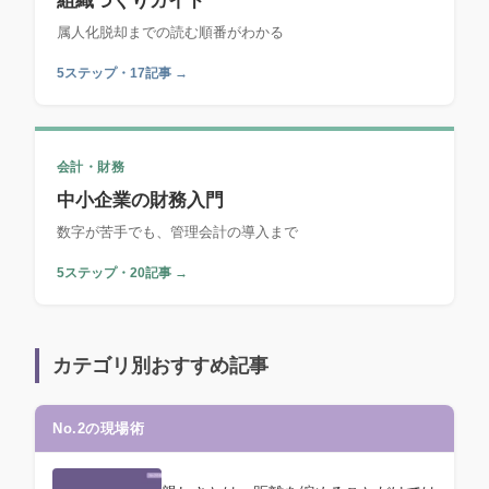
組織づくりガイド
属人化脱却までの読む順番がわかる
5ステップ・17記事 →
会計・財務
中小企業の財務入門
数字が苦手でも、管理会計の導入まで
5ステップ・20記事 →
カテゴリ別おすすめ記事
No.2の現場術