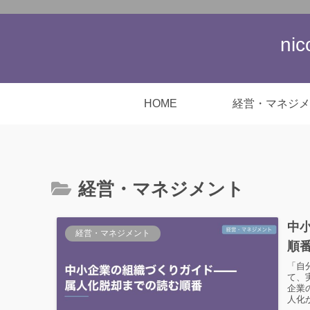
ni
HOME
経営・マネジメ
経営・マネジメント
中
経営・マネジメント
順
「自
て、
企業
人化