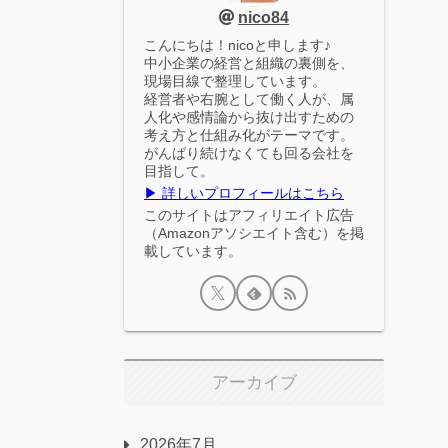
nico84
こんにちは！nicoと申します♪
中小企業の経営と組織の裏側を、
現場目線で整理しています。
経営者や右腕として働く人が、属
人化や感情論から抜け出すための
考え方と仕組み化がテーマです。
がんばり続けなくても回る会社を
目指して。
▶ 詳しいプロフィールはこちら
このサイトはアフィリエイト広告
（Amazonアソシエイト含む）を掲
載しています。
アーカイブ
2026年7月