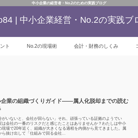
中小企業の経営者・No.2のための実践ブログ
co84 | 中小企業経営・No.2の実践
ント
No.2の現場術
会計・財務のしくみ
小企業の組織づくりガイド——属人化脱却までの読む
番
分がいないと、会社が回らない」それ、頑張っている証拠のようでい
実は会社の一番のリスクだと感じたことはありませんか？わたしは中小
の現場で20年近く、組織が大きくなる過程を内側から見てきました。属
から抜け出して「仕組みで回る会社...