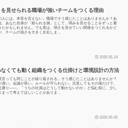
さを見せられる職場が強いチームをつくる理由
の人には、本音を言えない」職場でそう感じたことはありませんか？あ
は、あなた自身が「頼られる側」として、弱みを見せることをずっと避
きたかもしれません。でも実は、弱さを見せていい関係をつくれるかど
が、チームの強さを大きく左右しま...
2026.05.14
わなくても動く組織をつくる仕掛けと環境設計の方法
度言っても同じことが繰り返される」そう感じたことはありませんか？
が遅い。会議が長い。ルールが守られない。注意してもその場だけで、
元通り——。「うちの社員はどうして動かないのか」と悩む前に、少し
止まって考えてほしいことがありま...
2026.05.05