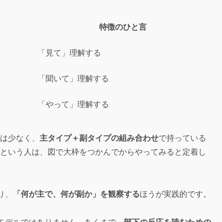
特徴のひと言
「見て」理解する
「聞いて」理解する
「やって」理解する
人は少なく、
主タイプ＋副タイプの組み合わせ
で持っている
」という人は、図で大枠をつかんでからやってみると定着し
り、
「何が主で、何が副か」を観察する
ほうが実践的です。