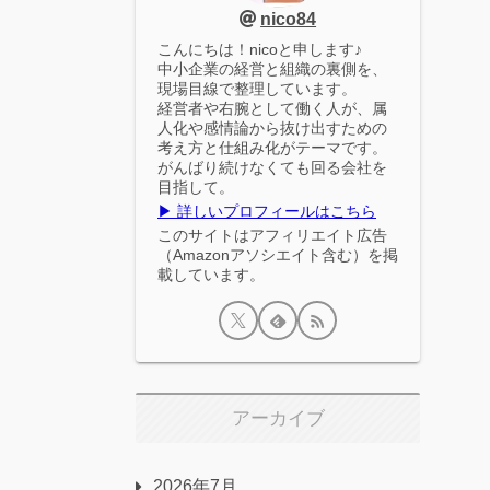
nico84
こんにちは！nicoと申します♪
中小企業の経営と組織の裏側を、
現場目線で整理しています。
経営者や右腕として働く人が、属
人化や感情論から抜け出すための
考え方と仕組み化がテーマです。
がんばり続けなくても回る会社を
目指して。
▶ 詳しいプロフィールはこちら
このサイトはアフィリエイト広告
（Amazonアソシエイト含む）を掲
載しています。
アーカイブ
2026年7月