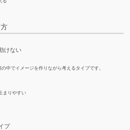
入る
え方
動けない
頭の中でイメージを作りながら考えるタイプです。
止まりやすい
イプ