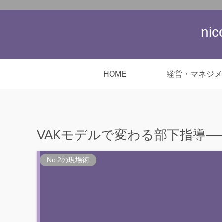
ni
HOME
経営・マネジメ
VAKモデルで変わる部下指導
No.2の現場術