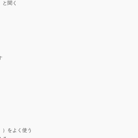
」と聞く
す
）
」）をよく使う