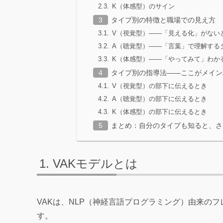
K（体感型）のサイン
タイプ別の特徴と職場での見え方
V（視覚型）——「見える化」がない
A（聴覚型）——「言葉」で理解する
K（体感型）——「やってみて」わか
タイプ別の指導法——ここがメイン
V（視覚型）の部下に伝えるとき
A（聴覚型）の部下に伝えるとき
K（体感型）の部下に伝えるとき
まとめ：自分のタイプも知ると、さ
VAKモデルとは
VAKは、NLP（神経言語プログラミング）由来の
す。