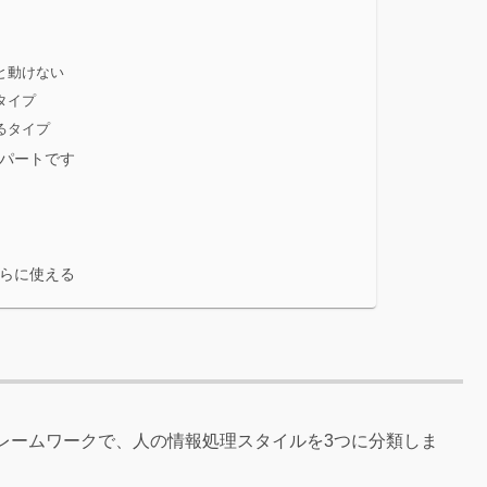
と動けない
タイプ
るタイプ
パートです
らに使える
フレームワークで、人の情報処理スタイルを3つに分類しま