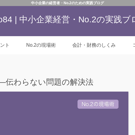
中小企業の経営者・No.2のための実践ブログ
co84 | 中小企業経営・No.2の実践
ント
No.2の現場術
会計・財務のしくみ
——伝わらない問題の解決法