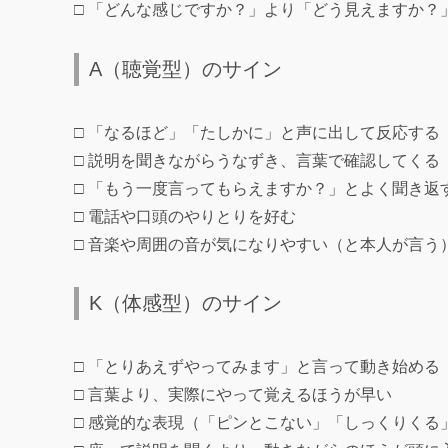
□ 「どんな感じですか？」より「どう見えますか？
A（聴覚型）のサイン
□ 「なるほど」「たしかに」と声に出して反応する
□ 説明を聞きながらうなずき、言葉で確認してくる
□ 「もう一度言ってもらえますか？」とよく聞き返
□ 電話や口頭のやりとりを好む
□ 音楽や周囲の音が気になりやすい（と本人が言う
K（体感型）のサイン
□ 「とりあえずやってみます」と言って動き始める
□ 言葉より、実際にやって覚えるほうが早い
□ 感覚的な表現（「ピンとこない」「しっくりくる