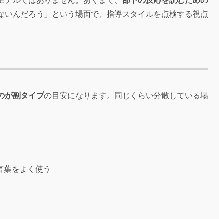
たモデルではありません。あくまで、
部下の反応を読むための
ないんだろう」という場面で、指導スタイルを点検する視点
る
のが副タイプ
の目安になります。同じくらい分散している場
言葉をよく使う